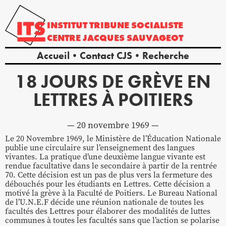
INSTITUT
TRIBUNE
SOCIALISTE
CENTRE
JACQUES
SAUVAGEOT
Accueil
Contact CJS
Recherche
18 JOURS DE GRÈVE EN
LETTRES À POITIERS
20 novembre 1969
Le 20 Novembre 1969, le Ministère de l’Éducation Nationale
publie une circulaire sur l’enseignement des langues
vivantes. La pratique d’une deuxième langue vivante est
rendue facultative dans le secondaire à partir de la rentrée
70. Cette décision est un pas de plus vers la fermeture des
débouchés pour les étudiants en Lettres. Cette décision a
motivé la grève à la Faculté de Poitiers. Le Bureau National
de l’U.N.E.F décide une réunion nationale de toutes les
facultés des Lettres pour élaborer des modalités de luttes
communes à toutes les facultés sans que l’action se polarise