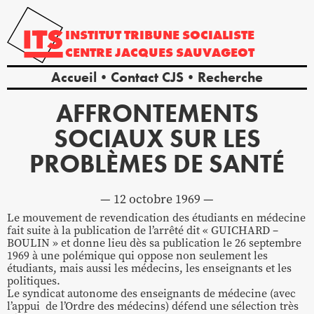
INSTITUT
TRIBUNE
SOCIALISTE
CENTRE
JACQUES
SAUVAGEOT
Accueil
Contact CJS
Recherche
AFFRONTEMENTS
SOCIAUX SUR LES
PROBLÈMES DE SANTÉ
12 octobre 1969
Le mouvement de revendication des étudiants en médecine
fait suite à la publication de l’arrêté dit « GUICHARD –
BOULIN » et donne lieu dès sa publication le 26 septembre
1969 à une polémique qui oppose non seulement les
étudiants, mais aussi les médecins, les enseignants et les
politiques.
Le syndicat autonome des enseignants de médecine (avec
l’appui de l’Ordre des médecins) défend une sélection très