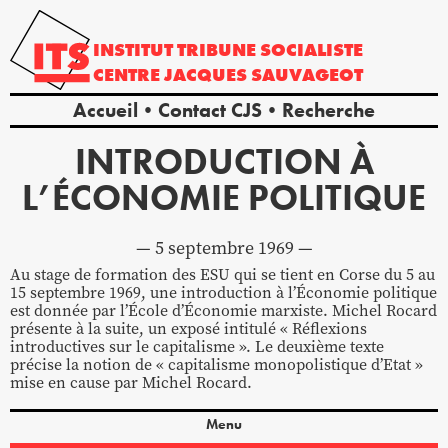
INSTITUT
TRIBUNE
SOCIALISTE
CENTRE
JACQUES
SAUVAGEOT
Accueil
Contact CJS
Recherche
INTRODUCTION À
L’ÉCONOMIE POLITIQUE
5 septembre 1969
Au stage de formation des ESU qui se tient en Corse du 5 au
15 septembre 1969, une introduction à l’Économie politique
est donnée par l’École d’Économie marxiste. Michel Rocard
présente à la suite, un exposé intitulé « Réflexions
introductives sur le capitalisme ». Le deuxième texte
précise la notion de « capitalisme monopolistique d’Etat »
mise en cause par Michel Rocard.
Menu