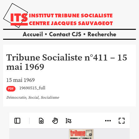
INSTITUT
TRIBUNE
SOCIALISTE
CENTRE
JACQUES
SAUVAGEOT
Accueil
Contact CJS
Recherche
Tribune Socialiste n°411 – 15
mai 1969
15 mai 1969
19690515_full
PDF
Démocratie
,
Social
,
Socialisme