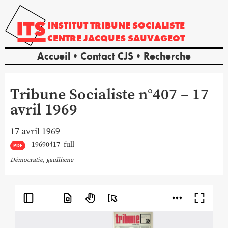
INSTITUT
TRIBUNE
SOCIALISTE
CENTRE
JACQUES
SAUVAGEOT
Accueil
Contact CJS
Recherche
Tribune Socialiste n°407 – 17
avril 1969
17 avril 1969
19690417_full
PDF
Démocratie
,
gaullisme