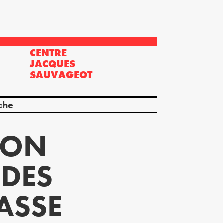
CENTRE
?
JACQUES
SAUVAGEOT
che
ION
 DES
ASSE