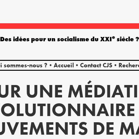
e
Des idées pour un socialisme du XXI
siècle 
i sommes-nous ?
Accueil
Contact CJS
Recher
UR UNE MÉDIAT
OLUTIONNAIRE
VEMENTS DE M