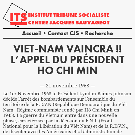
INSTITUT
TRIBUNE
SOCIALISTE
CENTRE
JACQUES
SAUVAGEOT
Accueil
Contact CJS
Recherche
VIET-NAM VAINCRA !!
L’APPEL DU PRÉSIDENT
HO CHI MIN
21 novembre 1968
Le 1er Novembre 1968 le Président Lyndon Baines Johnson
décide l’arrêt des bombardements sur l’ensemble du
territoire de la R.D.V.N (République Démocratique du Viêt
Nam –Régime communiste fondé par Hô Chi Minh en
1945). La guerre du Vietnam entre dans une nouvelle
phase, caractérisée par la décision du F.N.L.(Front
National pour la Libération du Viêt Nam) et de la R.D.V.N.,
de discuter avec les Américains et « l’administration de