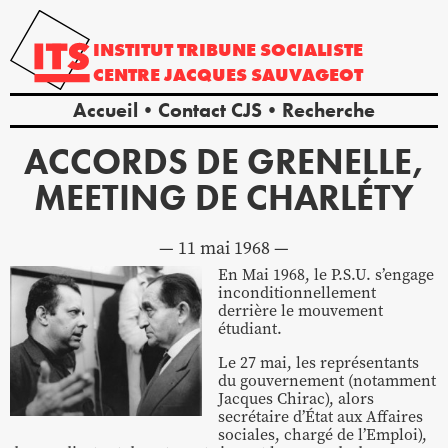
INSTITUT
TRIBUNE
SOCIALISTE
CENTRE
JACQUES
SAUVAGEOT
Accueil
Contact CJS
Recherche
ACCORDS DE GRENELLE,
MEETING DE CHARLÉTY
11 mai 1968
En Mai 1968, le P.S.U. s’engage
inconditionnellement
derrière le mouvement
étudiant.
Le 27 mai, les représentants
du gouvernement (notamment
Jacques Chirac), alors
secrétaire d’État aux Affaires
sociales, chargé de l’Emploi),