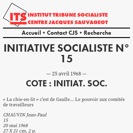
INSTITUT
TRIBUNE
SOCIALISTE
CENTRE
JACQUES
SAUVAGEOT
Accueil
Contact CJS
Recherche
INITIATIVE SOCIALISTE N°
15
25 avril 1968
COTE : INITIAT. SOC.
« La chie-en-lit » c’est de Gaulle… Le pouvoir aux comités
de travailleurs
CHAUVIN Jean-Paul
15
20 mai 1968
27 X 21 cm, 2 p.