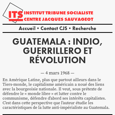
INSTITUT
TRIBUNE
SOCIALISTE
CENTRE
JACQUES
SAUVAGEOT
Accueil
Contact CJS
Recherche
GUATEMALA : INDIO,
GUERRILLERO ET
RÉVOLUTION
4 mars 1968
En Amérique Latine, plus que partout ailleurs dans le
Tiers-monde, le capitalisme américain a noué des liens
avec la bourgeoisie nationale. Il veut, sous prétexte de
défendre le « monde libre » et lutter contre le
communisme, défendre d’abord ses intérêts capitalistes.
C’est dans cette perspective que l’auteur étudie les
caractéristiques de la lutte anti-impérialiste au Guatemala.