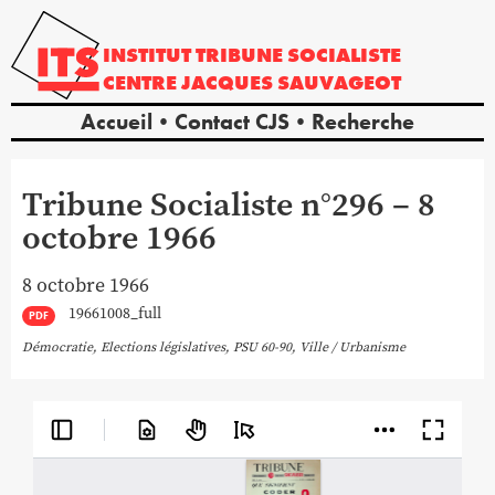
INSTITUT
TRIBUNE
SOCIALISTE
CENTRE
JACQUES
SAUVAGEOT
Accueil
Contact CJS
Recherche
Tribune Socialiste n°296 – 8
octobre 1966
8 octobre 1966
19661008_full
PDF
Démocratie
,
Elections législatives
,
PSU 60-90
,
Ville / Urbanisme