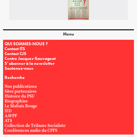
Menu
QUI SOMMES-NOUS ?
Contact ITS
Contact CJS
Centre Jacques-Sauvageot
S’abonner à la newsletter
Soutenez-nous
Recherche
Nos publications
Sites partenaires
Histoire du PSU
Biographies
Le Maltais Rouge
IED
AAVPF
ATS
Collection de Tribune Socialiste
Conférences audio du CPFS