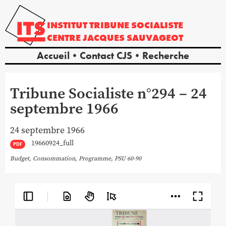
INSTITUT
TRIBUNE
SOCIALISTE
CENTRE
JACQUES
SAUVAGEOT
Accueil
Contact CJS
Recherche
Tribune Socialiste n°294 – 24
septembre 1966
24 septembre 1966
19660924_full
PDF
Budget
,
Consommation
,
Programme
,
PSU 60-90