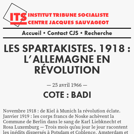
INSTITUT
TRIBUNE
SOCIALISTE
CENTRE
JACQUES
SAUVAGEOT
Accueil
Contact CJS
Recherche
LES SPARTAKISTES. 1918 :
L’ALLEMAGNE EN
RÉVOLUTION
25 avril 1966
COTE : BADI
Novembre 1918 : de Kiel à Munich la révolution éclate.
Janvier 1919 : les corps francs de Noske achèvent la
Commune de Berlin dans le sang de Karl Liebknecht et
Rosa Luxemburg — Trois mois qu’au jour le jour racontent
les inédits dispersés à Potsdam et Coblence, Amsterdam et