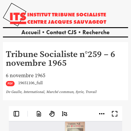
INSTITUT
TRIBUNE
SOCIALISTE
CENTRE
JACQUES
SAUVAGEOT
Accueil
Contact CJS
Recherche
Tribune Socialiste n°259 – 6
novembre 1965
6 novembre 1965
19651106_full
PDF
De Gaulle
,
International
,
Marché commun
,
Syrie
,
Travail