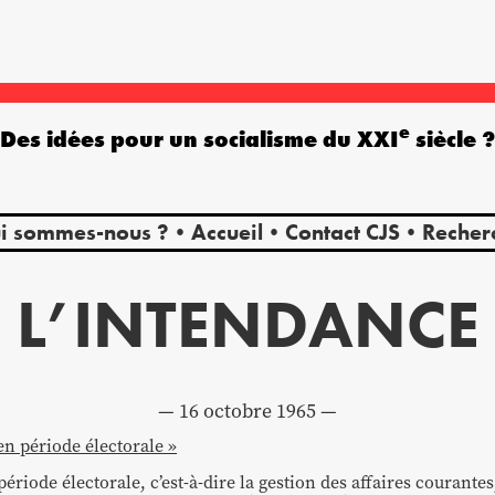
e
Des idées pour un socialisme du XXI
siècle 
i sommes-nous ?
Accueil
Contact CJS
Recher
L’INTENDANCE
16 octobre 1965
n période électorale »
ériode électorale, c’est-à-dire la gestion des affaires courantes