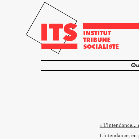
INSTITUT
TRIBUNE
SOCIALISTE
Qu
« L’intendance… e
L’intendance, en p