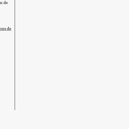
on de
ions de