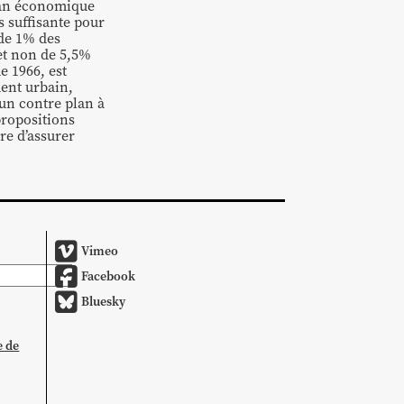
bilan économique
s suffisante pour
 de 1% des
 et non de 5,5%
e 1966, est
ent urbain,
 un contre plan à
propositions
re d’assurer
Vimeo
Facebook
Bluesky
e de