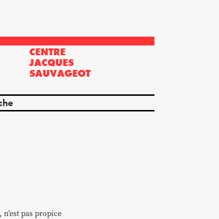
CENTRE
?
JACQUES
SAUVAGEOT
che
, n’est pas propice