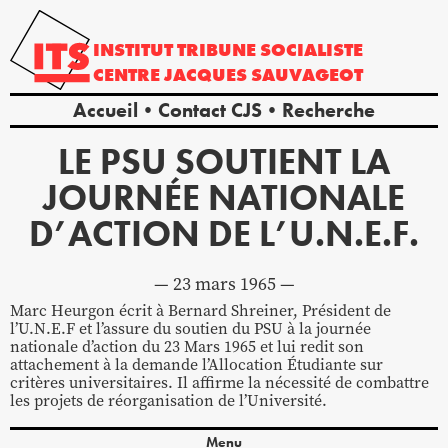
INSTITUT
TRIBUNE
SOCIALISTE
CENTRE
JACQUES
SAUVAGEOT
Accueil
Contact CJS
Recherche
LE PSU SOUTIENT LA
JOURNÉE NATIONALE
D’ACTION DE L’U.N.E.F.
23 mars 1965
Marc Heurgon écrit à Bernard Shreiner, Président de
l’U.N.E.F et l’assure du soutien du PSU à la journée
nationale d’action du 23 Mars 1965 et lui redit son
attachement à la demande l’Allocation Étudiante sur
critères universitaires. Il affirme la nécessité de combattre
les projets de réorganisation de l’Université.
Menu