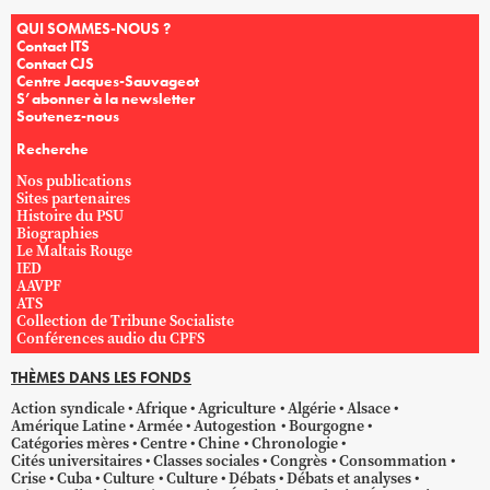
QUI SOMMES-NOUS ?
Contact ITS
Contact CJS
Centre Jacques-Sauvageot
S’abonner à la newsletter
Soutenez-nous
Recherche
Nos publications
Sites partenaires
Histoire du PSU
Biographies
Le Maltais Rouge
IED
AAVPF
ATS
Collection de Tribune Socialiste
Conférences audio du CPFS
THÈMES DANS LES FONDS
Action syndicale
Afrique
Agriculture
Algérie
Alsace
Amérique Latine
Armée
Autogestion
Bourgogne
Catégories mères
Centre
Chine
Chronologie
Cités universitaires
Classes sociales
Congrès
Consommation
Crise
Cuba
Culture
Culture
Débats
Débats et analyses