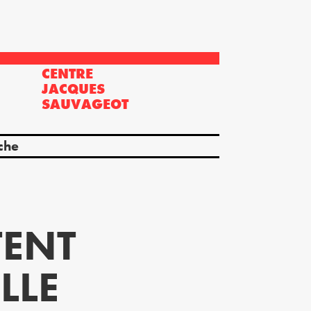
CENTRE
?
JACQUES
SAUVAGEOT
che
TENT
LLE