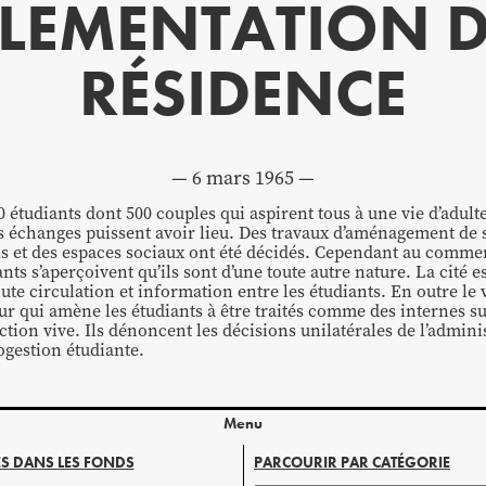
LEMENTATION D
RÉSIDENCE
6 mars 1965
0 étudiants dont 500 couples qui aspirent tous à une vie d’adult
es échanges puissent avoir lieu. Des travaux d’aménagement de s
ls et des espaces sociaux ont été décidés. Cependant au comm
ants s’aperçoivent qu’ils sont d’une toute autre nature. La cité
te circulation et information entre les étudiants. En outre le 
ur qui amène les étudiants à être traités comme des internes su
tion vive. Ils dénoncent les décisions unilatérales de l’admini
ogestion étudiante.
Menu
S DANS LES FONDS
PARCOURIR PAR CATÉGORIE