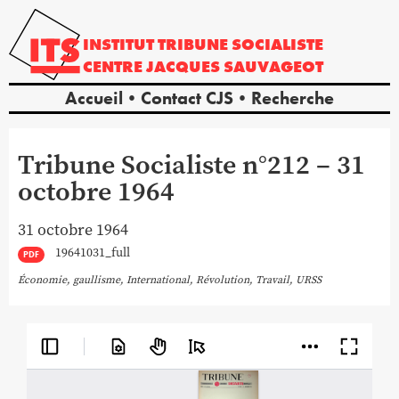
INSTITUT
TRIBUNE
SOCIALISTE
CENTRE
JACQUES
SAUVAGEOT
Accueil
Contact CJS
Recherche
Tribune Socialiste n°212 – 31
octobre 1964
31 octobre 1964
19641031_full
PDF
Économie
,
gaullisme
,
International
,
Révolution
,
Travail
,
URSS