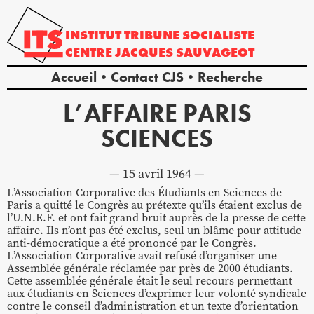
INSTITUT
TRIBUNE
SOCIALISTE
CENTRE
JACQUES
SAUVAGEOT
Accueil
Contact CJS
Recherche
L’AFFAIRE PARIS
SCIENCES
15 avril 1964
L’Association Corporative des Étudiants en Sciences de
Paris a quitté le Congrès au prétexte qu’ils étaient exclus de
l’U.N.E.F. et ont fait grand bruit auprès de la presse de cette
affaire. Ils n’ont pas été exclus, seul un blâme pour attitude
anti-démocratique a été prononcé par le Congrès.
L’Association Corporative avait refusé d’organiser une
Assemblée générale réclamée par près de 2000 étudiants.
Cette assemblée générale était le seul recours permettant
aux étudiants en Sciences d’exprimer leur volonté syndicale
contre le conseil d’administration et un texte d’orientation