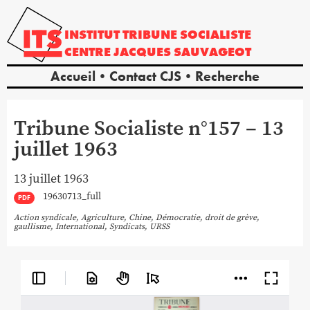
INSTITUT
TRIBUNE
SOCIALISTE
CENTRE
JACQUES
SAUVAGEOT
Accueil
Contact CJS
Recherche
Tribune Socialiste n°157 – 13
juillet 1963
13 juillet 1963
19630713_full
PDF
Action syndicale
,
Agriculture
,
Chine
,
Démocratie
,
droit de grève
,
gaullisme
,
International
,
Syndicats
,
URSS