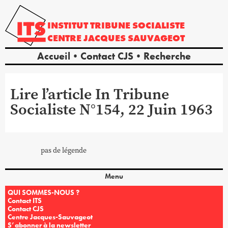
INSTITUT
TRIBUNE
SOCIALISTE
CENTRE
JACQUES
SAUVAGEOT
Accueil
Contact CJS
Recherche
Lire l’article In Tribune
Socialiste N°154, 22 Juin 1963
pas de légende
Menu
QUI SOMMES-NOUS ?
Contact ITS
Contact CJS
Centre Jacques-Sauvageot
S’abonner à la newsletter