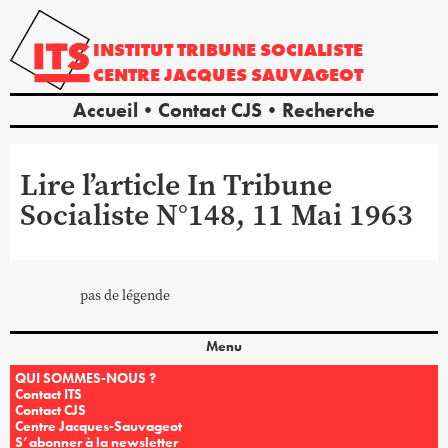
INSTITUT
TRIBUNE
SOCIALISTE
CENTRE
JACQUES
SAUVAGEOT
Accueil
Contact CJS
Recherche
Lire l’article In Tribune
Socialiste N°148, 11 Mai 1963
pas de légende
Menu
QUI SOMMES-NOUS ?
Contact ITS
Contact CJS
Centre Jacques-Sauvageot
S’abonner à la newsletter