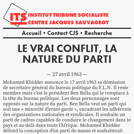
INSTITUT
TRIBUNE
SOCIALISTE
CENTRE
JACQUES
SAUVAGEOT
Accueil
Contact CJS
Recherche
LE VRAI CONFLIT, LA
NATURE DU PARTI
27 avril 1963
Mohamed Khidder annonce le 17 avril 1963 sa démission
de secrétaire général du bureau politique du F.L.N. Il reste
membre mais c’est le président Ben Bella qui le remplace à
la tête du bureau politique. Les deux personnages sont
opposés sur la nature du parti. Ben Bella veut un parti qui
soit une « minorité d’avant-garde », encadrant les adhérents
des organisations nationales et syndicales. Il souhaite un
parti de cadres capables de conduire le changement dans le
pays et au-delà dans toute l’Afrique. Mohamed Khidder
défend la conception d’un parti de masse et souhaiterait