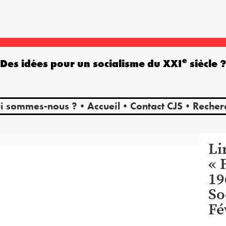
e
Des idées pour un socialisme du XXI
siècle 
i sommes-nous ?
Accueil
Contact CJS
Recher
Li
« 
19
So
Fé