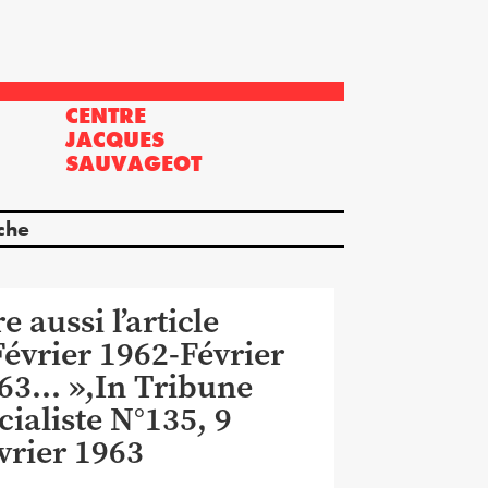
CENTRE
?
JACQUES
SAUVAGEOT
che
re aussi l’article
Février 1962-Février
63… »,In Tribune
cialiste N°135, 9
vrier 1963