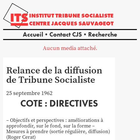
INSTITUT
TRIBUNE
SOCIALISTE
CENTRE
JACQUES
SAUVAGEOT
Accueil
Contact CJS
Recherche
Aucun media attaché.
Relance de la diffusion
de Tribune Socialiste
25 septembre 1962
COTE : DIRECTIVES
– Objectifs et perspectives : améliorations à
approfondir, sur le fond, sur la forme –
Mesures à prendre (sortie régulière, diffusion)
(Roger Cerat)