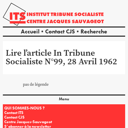
INSTITUT
TRIBUNE
SOCIALISTE
CENTRE
JACQUES
SAUVAGEOT
Accueil
Contact CJS
Recherche
Lire l’article In Tribune
Socialiste N°99, 28 Avril 1962
pas de légende
Menu
QUI SOMMES-NOUS ?
Contact ITS
Contact CJS
Centre Jacques-Sauvageot
S’abonner à la newsletter