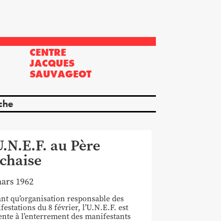
CENTRE
?
JACQUES
SAUVAGEOT
che
U.N.E.F. au Père
chaise
ars 1962
ant qu’organisation responsable des
estations du 8 février, l’U.N.E.F. est
ente à l’enterrement des manifestants