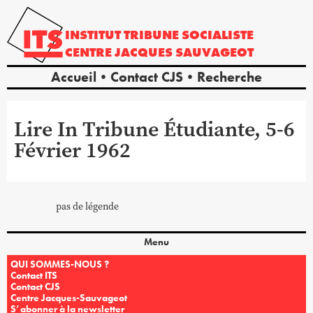
INSTITUT
TRIBUNE
SOCIALISTE
CENTRE
JACQUES
SAUVAGEOT
Accueil
Contact CJS
Recherche
Lire In Tribune Étudiante, 5-6
Février 1962
pas de légende
Menu
QUI SOMMES-NOUS ?
Contact ITS
Contact CJS
Centre Jacques-Sauvageot
S’abonner à la newsletter