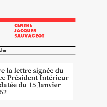
CENTRE
?
JACQUES
SAUVAGEOT
che
re la lettre signée du
ce Président Intérieur
 datée du 15 Janvier
62