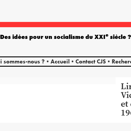
e
Des idées pour un socialisme du XXI
siècle 
i sommes-nous ?
Accueil
Contact CJS
Recher
Li
Vi
et
19