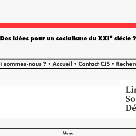
e
Des idées pour un socialisme du XXI
siècle 
i sommes-nous ?
Accueil
Contact CJS
Recher
Li
So
Dé
Menu