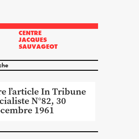
CENTRE
?
JACQUES
SAUVAGEOT
che
re l’article In Tribune
cialiste N°82, 30
cembre 1961