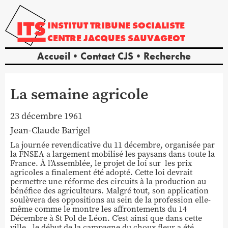
INSTITUT
TRIBUNE
SOCIALISTE
CENTRE
JACQUES
SAUVAGEOT
Accueil
Contact CJS
Recherche
La semaine agricole
23 décembre 1961
Jean-Claude
Barigel
La journée revendicative du 11 décembre, organisée par
la FNSEA a largement mobilisé les paysans dans toute la
France. À l’Assemblée, le projet de loi sur les prix
agricoles a finalement été adopté. Cette loi devrait
permettre une réforme des circuits à la production au
bénéfice des agriculteurs. Malgré tout, son application
soulèvera des oppositions au sein de la profession elle-
même comme le montre les affrontements du 14
Décembre à St Pol de Léon. C’est ainsi que dans cette
ville, le début de la campagne du choux fleur a été