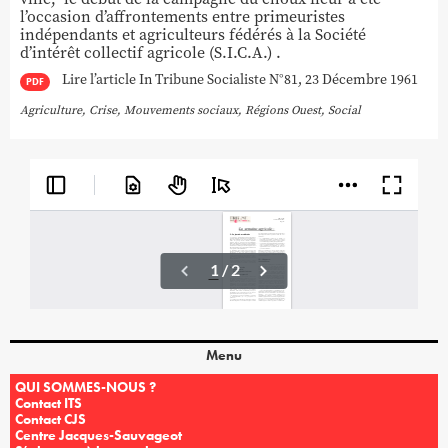
l’occasion d’affrontements entre primeuristes
indépendants et agriculteurs fédérés à la Société
d’intérêt collectif agricole (S.I.C.A.) .
Lire l’article In Tribune Socialiste N°81, 23 Décembre 1961
PDF
Agriculture
,
Crise
,
Mouvements sociaux
,
Régions Ouest
,
Social
Menu
QUI SOMMES-NOUS ?
Contact ITS
Contact CJS
Centre Jacques-Sauvageot