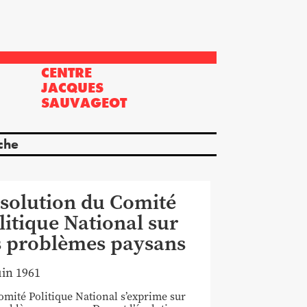
CENTRE
?
JACQUES
SAUVAGEOT
che
solution du Comité
litique National sur
s problèmes paysans
uin 1961
omité Politique National s’exprime sur