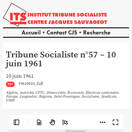
INSTITUT
TRIBUNE
SOCIALISTE
CENTRE
JACQUES
SAUVAGEOT
Accueil
Contact CJS
Recherche
Tribune Socialiste n°57 – 10
juin 1961
10 juin 1961
19610610_full
PDF
Algérie
,
Autriche
,
CFTC
,
Démocratie
,
Économie
,
Élections cantonales
,
Europe
,
Languedoc
,
Régions
,
Saint-Domingue
,
Socialisme
,
Syndicats
,
URSS