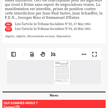
bases militaires. Ceci est inacceptable pour les algériens
qui iront à Evian sans espoir de négociations vraies. La
manifestation est interdite, prises de position contre
cette interdiction par Jean-Paul Sartre, Jean Schaeffer, la
F.E.N., Georges Rino et Emmanuel D’Estier.
Lire l’article In Tribune Socialiste N°55, 27 Mai 1961
PDF
Lire l’article In Tribune Socialiste N°54, 20 Mai 1961
PDF
Algérie
,
Algérie
,
Mouvements sociaux
,
Répression
Menu
QUI SOMMES-NOUS ?
Contact ITS