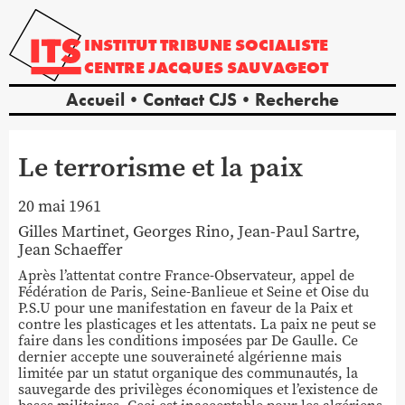
INSTITUT
TRIBUNE
SOCIALISTE
CENTRE
JACQUES
SAUVAGEOT
Accueil
Contact CJS
Recherche
Le terrorisme et la paix
20 mai 1961
Gilles
Martinet
,
Georges
Rino
,
Jean-Paul
Sartre
,
Jean
Schaeffer
Après l’attentat contre France-Observateur, appel de
Fédération de Paris, Seine-Banlieue et Seine et Oise du
P.S.U pour une manifestation en faveur de la Paix et
contre les plasticages et les attentats. La paix ne peut se
faire dans les conditions imposées par De Gaulle. Ce
dernier accepte une souveraineté algérienne mais
limitée par un statut organique des communautés, la
sauvegarde des privilèges économiques et l’existence de