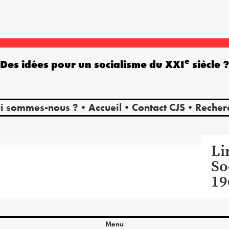
e
Des idées pour un socialisme du XXI
siècle 
i sommes-nous ?
Accueil
Contact CJS
Recher
Li
So
19
Menu