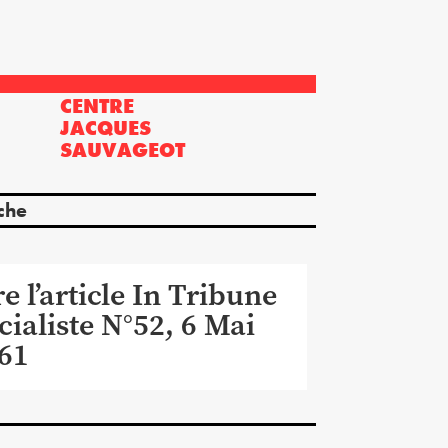
CENTRE
?
JACQUES
SAUVAGEOT
che
re l’article In Tribune
cialiste N°52, 6 Mai
61