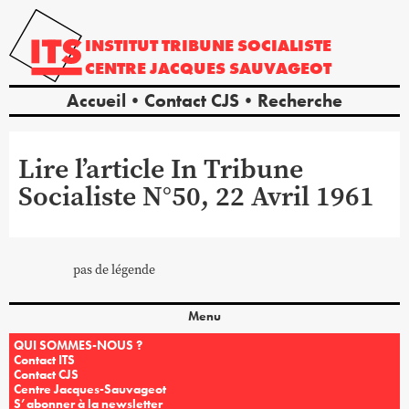
INSTITUT
TRIBUNE
SOCIALISTE
CENTRE
JACQUES
SAUVAGEOT
Accueil
Contact CJS
Recherche
Lire l’article In Tribune
Socialiste N°50, 22 Avril 1961
pas de légende
Menu
QUI SOMMES-NOUS ?
Contact ITS
Contact CJS
Centre Jacques-Sauvageot
S’abonner à la newsletter