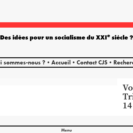
e
Des idées pour un socialisme du XXI
siècle 
i sommes-nous ?
Accueil
Contact CJS
Recher
Vo
Tr
14
Menu