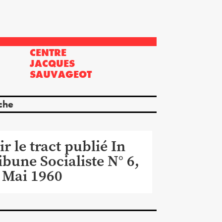
CENTRE
?
JACQUES
SAUVAGEOT
che
ir le tract publié In
ibune Socialiste N° 6,
 Mai 1960