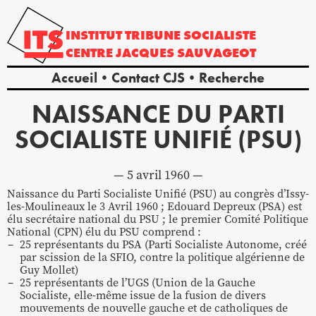
INSTITUT
TRIBUNE
SOCIALISTE
CENTRE
JACQUES
SAUVAGEOT
Accueil
Contact CJS
Recherche
NAISSANCE DU PARTI
SOCIALISTE UNIFIÉ (PSU)
5 avril 1960
Naissance du Parti Socialiste Unifié (PSU) au congrès d’Issy-
les-Moulineaux le 3 Avril 1960 ; Edouard Depreux (PSA) est
élu secrétaire national du PSU ; le premier Comité Politique
National (CPN) élu du PSU comprend :
25 représentants du PSA (Parti Socialiste Autonome, créé
par scission de la SFIO, contre la politique algérienne de
Guy Mollet)
25 représentants de l’UGS (Union de la Gauche
Socialiste, elle-même issue de la fusion de divers
mouvements de nouvelle gauche et de catholiques de